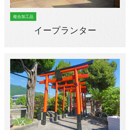
複合加工品
イープランター