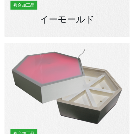
複合加工品
イーモールド
複合加工品