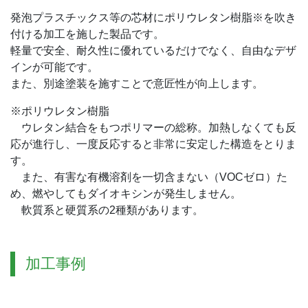
発泡プラスチックス等の芯材にポリウレタン樹脂※を吹き
付ける加工を施した製品です。
軽量で安全、耐久性に優れているだけでなく、自由なデザ
インが可能です。
また、別途塗装を施すことで意匠性が向上します。
※ポリウレタン樹脂
ウレタン結合をもつポリマーの総称。加熱しなくても反
応が進行し、一度反応すると非常に安定した構造をとりま
す。
また、有害な有機溶剤を一切含まない（VOCゼロ）た
め、燃やしてもダイオキシンが発生しません。
軟質系と硬質系の2種類があります。
加工事例