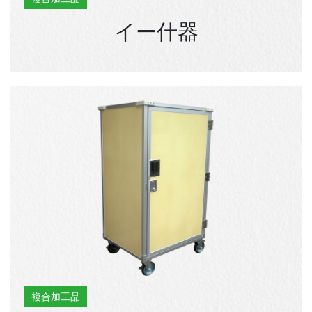
イー什器
複合加工品