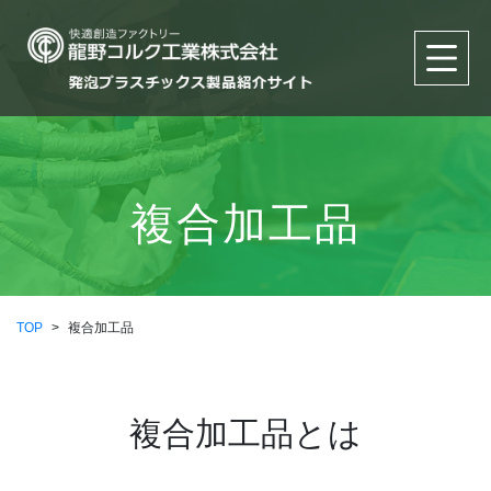
複合加工品
TOP
>
複合加工品
複合加工品とは