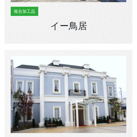
複合加工品
イー鳥居