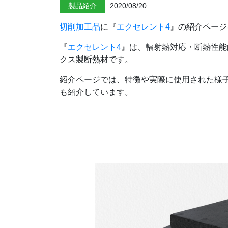
製品紹介
2020/08/20
切削加工品
に『
エクセレント4
』の紹介ページ
『
エクセレント4
』は、輻射熱対応・断熱性能
クス製断熱材です。
紹介ページでは、特徴や実際に使用された様
も紹介しています。