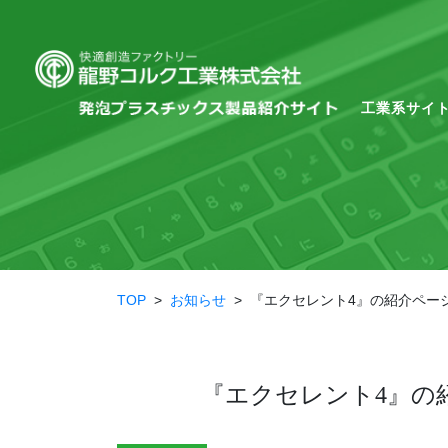
工業系サイト
TOP
>
お知らせ
>
『エクセレント4』の紹介ペー
『エクセレント4』の