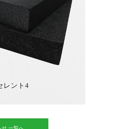
セレント4
らせ 一覧へ