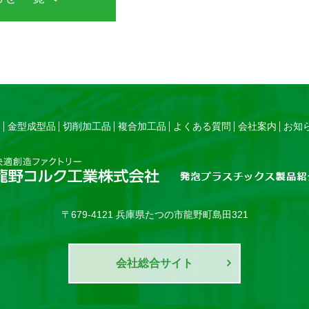
は
金型成型品
切削加工品
複合加工品
よくある質問
会社案内
お知
〒679-4121 兵庫県たつの市龍野町島田321
会社総合サイト