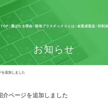
TOP
選ばれる理由
発泡プラスチックスとは
金型成型品
切削
お知らせ
ジを追加しました
紹介ページを追加しました