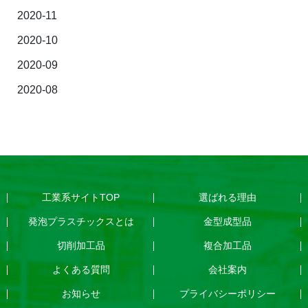
2020-11
2020-10
2020-09
2020-08
工業系サイトTOP
選ばれる理由
発泡プラスチックスとは
金型成型品
切削加工品
複合加工品
よくある質問
会社案内
お知らせ
プライバシーポリシー