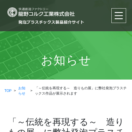
お知らせ
お知
「～伝統を再現する～ 造りもの展」に弊社発泡プラスチ
TOP
>
>
らせ
ックス作品が展示されます
「～伝統を再現する～ 造り