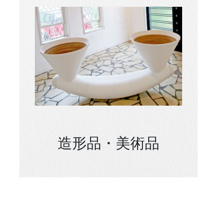
造形品・美術品