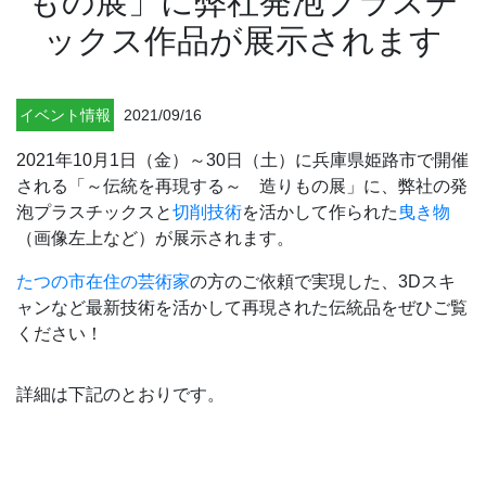
もの展」に弊社発泡プラスチ
ックス作品が展示されます
イベント情報
2021/09/16
2021年10月1日（金）～30日（土）に兵庫県姫路市で開催
される「～伝統を再現する～ 造りもの展」に、弊社の発
泡プラスチックスと
切削技術
を活かして作られた
曳き物
（画像左上など）が展示されます。
たつの市在住の芸術家
の方のご依頼で実現した、3Dスキ
ャンなど最新技術を活かして再現された伝統品をぜひご覧
ください！
詳細は下記のとおりです。