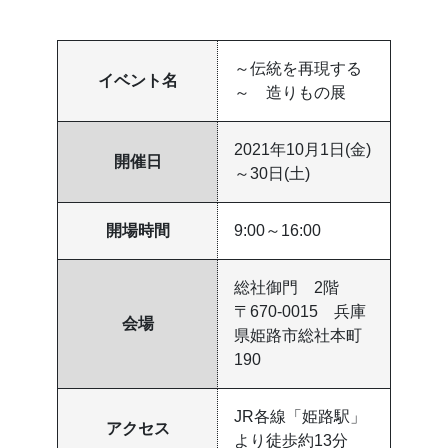
～伝統を再現する
イベント名
～ 造りもの展
2021年10月1日(金)
開催日
～30日(土)
開場時間
9:00～16:00
総社御門 2階
〒670-0015 兵庫
会場
県姫路市総社本町
190
JR各線「姫路駅」
アクセス
より徒歩約13分