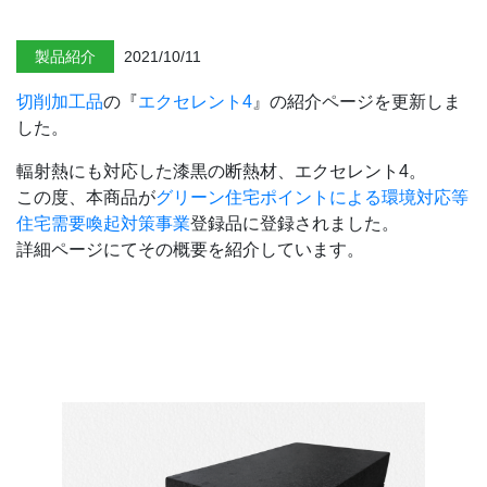
製品紹介
2021/10/11
切削加工品
の『
エクセレント4
』の紹介ページを更新しま
した。
輻射熱にも対応した漆黒の断熱材、エクセレント4。
この度、本商品が
グリーン住宅ポイントによる環境対応等
住宅需要喚起対策事業
登録品に登録されました。
詳細ページにてその概要を紹介しています。