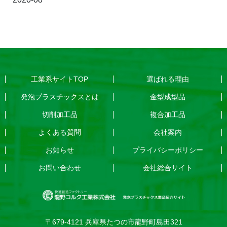
工業系サイトTOP
選ばれる理由
発泡プラスチックスとは
金型成型品
切削加工品
複合加工品
よくある質問
会社案内
お知らせ
プライバシーポリシー
お問い合わせ
会社総合サイト
〒679-4121 兵庫県たつの市龍野町島田321